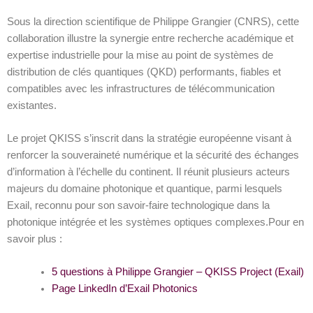
Sous la direction scientifique de Philippe Grangier (CNRS), cette
collaboration illustre la synergie entre recherche académique et
expertise industrielle pour la mise au point de systèmes de
distribution de clés quantiques (QKD) performants, fiables et
compatibles avec les infrastructures de télécommunication
existantes.
Le projet QKISS s’inscrit dans la stratégie européenne visant à
renforcer la souveraineté numérique et la sécurité des échanges
d’information à l’échelle du continent. Il réunit plusieurs acteurs
majeurs du domaine photonique et quantique, parmi lesquels
Exail, reconnu pour son savoir-faire technologique dans la
photonique intégrée et les systèmes optiques complexes.
Pour en
savoir plus :
5 questions à Philippe Grangier – QKISS Project (Exail)
Page LinkedIn d’Exail Photonics