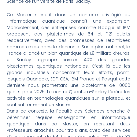
Science de l’Université de Paris-Saclay.
Ce Master s’inscrit dans un contexte privilégié où
l’informatique quantique connaît une expansion.
Mondialement, des entreprises comme Google et IBM
proposent des plateformes de 54 et 1121 qubits
respectivement, avec des promesses de retombées
commerciales dans la décennie. Sur le plan national, la
France a lancé un plan quantique de 1,8 milliard d’euros,
et Saclay regroupe environ 40% des grandes
plateformes quantiques nationales. C’est là que les
grands industriels concentrent leurs efforts, parmi
lesquels Quandela, EDF, CEA, IBM France et Pasqal, cette
dernière nous promettant une plateforme de 10000
qubits pour 2026. Le centre Quantum-Saclay fédère les
activités en technologies quantiques sur le plateau, et
soutient fortement ce Master.
Dans ce contexte, la Faculté des Sciences cherche à
pérenniser l’équipe enseignante en informatique
quantique dans ce Master, en recrutant deux
Professeurs attachés pour trois ans, avec des services
d’enseignement de 64 heures équivalent TD et de 32