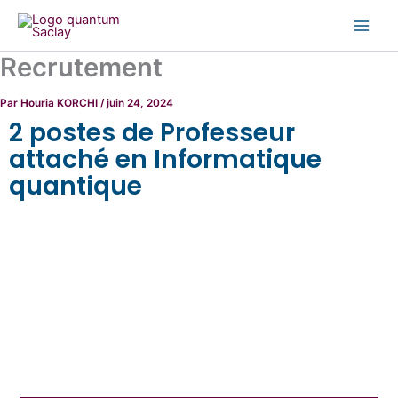
Aller
au
contenu
Recrutement
Par
Houria KORCHI
/
juin 24, 2024
2 postes de Professeur
attaché en Informatique
quantique