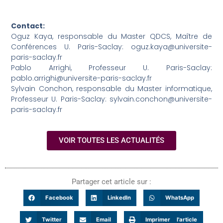
Contact:
Oguz Kaya, responsable du Master QDCS, Maître de
Conférences U. Paris-Saclay: oguz.kaya@universite-
paris-saclay.fr
Pablo Arrighi, Professeur U. Paris-Saclay:
pablo.arrighi@universite-paris-saclay.fr
Sylvain Conchon, responsable du Master informatique,
Professeur U. Paris-Saclay: sylvain.conchon@universite-
paris-saclay.fr
VOIR TOUTES LES ACTUALITÉS
Partager cet article sur :
Facebook
LinkedIn
WhatsApp
Twitter
Email
Imprimer l'article